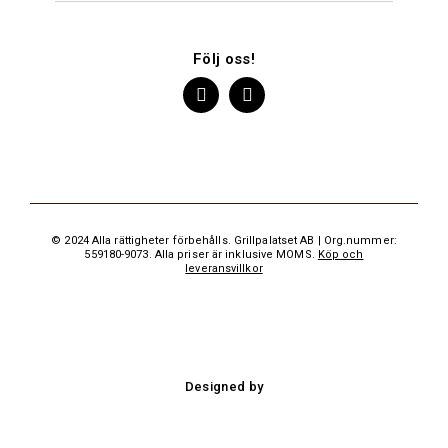
Följ oss!
© 2024 Alla rättigheter förbehålls. Grillpalatset AB | Org.nummer:
559180-9073. Alla priser är inklusive MOMS.
Köp och
leveransvillkor
Designed by