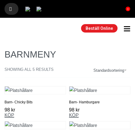
0
Beställ Online
BARNMENY
SHOWING ALL 5 RESULTS
Standardsortering
Barn- Chicky Bits
Barn- Hamburgare
98
kr
98
kr
KÖP
KÖP