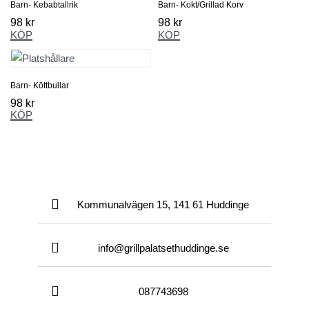
Barn- Kebabtallrik
Barn- Kokt/Grillad Korv
98
kr
98
kr
KÖP
KÖP
Barn- Köttbullar
98
kr
KÖP
Kommunalvägen 15, 141 61 Huddinge
info@grillpalatsethuddinge.se
087743698