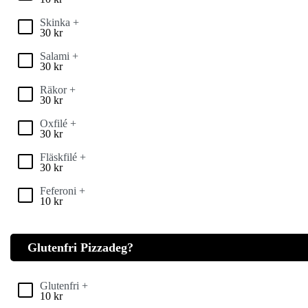
Skinka +
30
kr
Salami +
30
kr
Räkor +
30
kr
Oxfilé +
30
kr
Fläskfilé +
30
kr
Feferoni +
10
kr
Glutenfri Pizzadeg?
Glutenfri +
10
kr