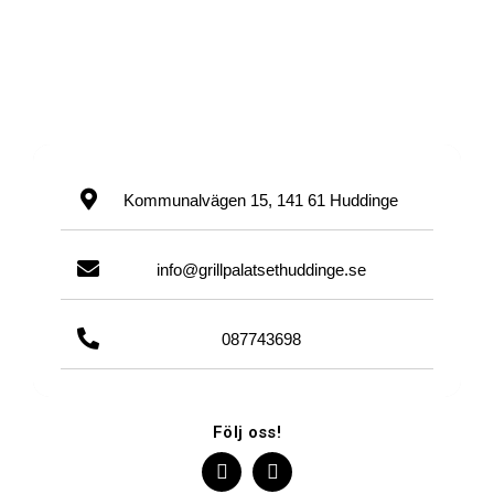
Kommunalvägen 15, 141 61 Huddinge
info@grillpalatsethuddinge.se
087743698
Följ oss!