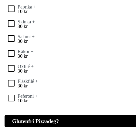
Paprika +
10
kr
Skinka +
30
kr
Salami +
30
kr
Räkor +
30
kr
Oxfilé +
30
kr
Fläskfilé +
30
kr
Feferoni +
10
kr
Glutenfri Pizzadeg?