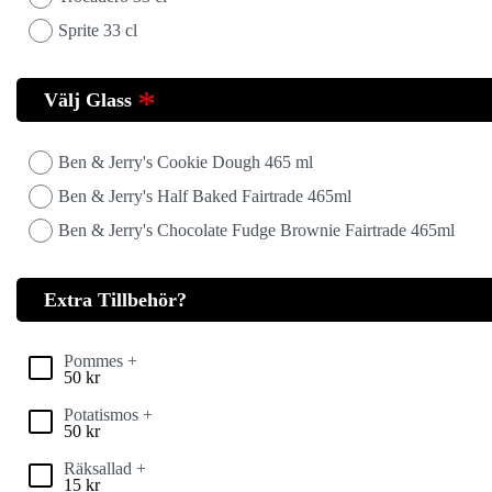
Sprite 33 cl
Välj Glass
Ben & Jerry's Cookie Dough 465 ml
Ben & Jerry's Half Baked Fairtrade 465ml
Ben & Jerry's Chocolate Fudge Brownie Fairtrade 465ml
Extra Tillbehör?
Pommes +
50
kr
Potatismos +
50
kr
Räksallad +
15
kr