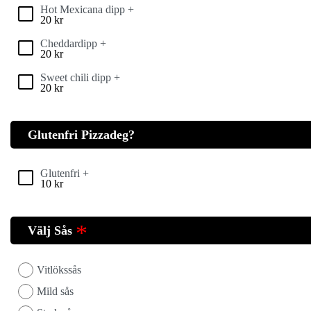
Hot Mexicana dipp +
20
kr
Cheddardipp +
20
kr
Sweet chili dipp +
20
kr
Glutenfri Pizzadeg?
Glutenfri +
10
kr
Välj Sås
Vitlökssås
Mild sås