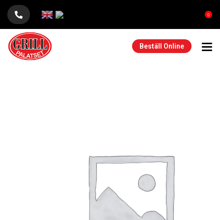
0
Beställ Online