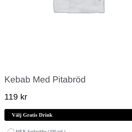
Kebab Med Pitabröd
119
kr
Välj Gratis Drink
MER Jordgubbe (200 mL)